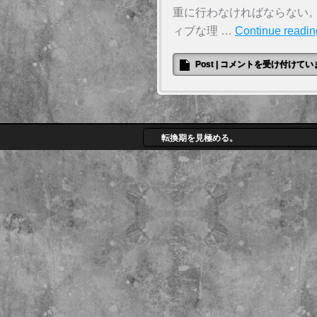
重に行わなければならない
ィブな理 …
Continue readi
Post
|
コメントを受け付けてい
転換期を見極める。