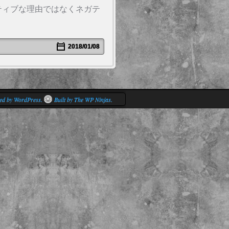
ティブな理由ではなくネガテ
2018/01/08
ed by WordPress.
Built by The WP Ninjas.