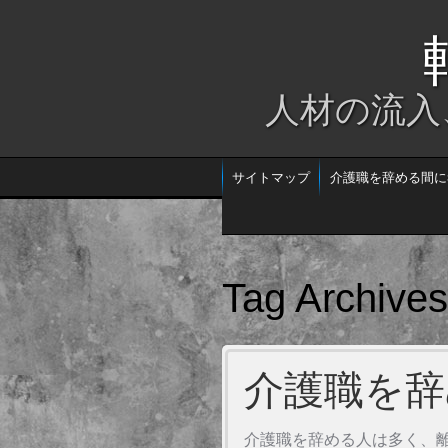
人材の流入
サイトマップ
介護職を辞める間に
Tag Archive
介護職を辞
介護職を辞める人は多く、