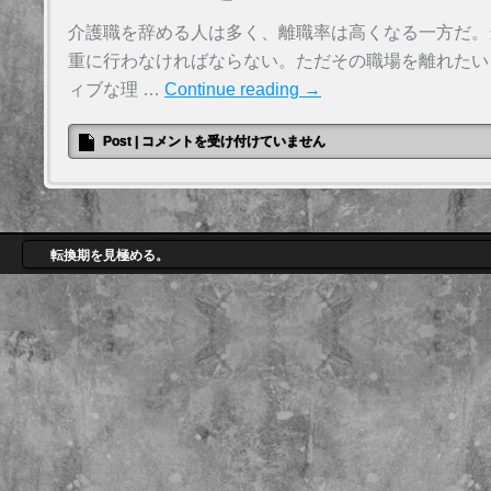
介護職を辞める人は多く、離職率は高くなる一方だ。
重に行わなければならない。ただその職場を離れたい
ィブな理 …
Continue reading
→
Post
|
コメントを受け付けていません
転換期を見極める。